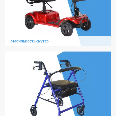
Мобильность скутер
1. Максимальный диапазон 20 км на зарядку
2. Регулируемые подлокотники и сиденья,
персонализированный комфорт
3. Антиколлизионный батон
Узнать Больше