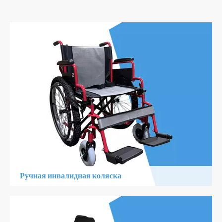
Ручная инвалидная коляска
1. Комфорт, легкий, простой в эксплуатации
2. Многофункциональный, складной дизайн
3. Безопасно, крепкое, достоверное для повседневной
поездки