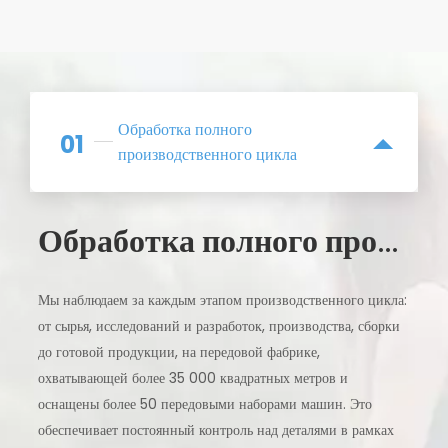
Обработка полного
01
производственного цикла
О
бработка полного производственного цикла
Мы наблюдаем за каждым этапом производственного цикла:
от сырья, исследований и разработок, производства, сборки
до готовой продукции, на передовой фабрике,
охватывающей более 35 000 квадратных метров и
оснащены более 50 передовыми наборами машин. Это
обеспечивает постоянный контроль над деталями в рамках