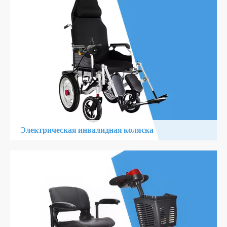
Узнать Больше
Электрическая инвалидная коляска
1. Съемная, эффективная батарея для расширенной поездки
2. Электромагнитный тормоз для дополнительной
безопасности
3. Легкий, складной дизайн для легкой транспортировки
Узнать Больше