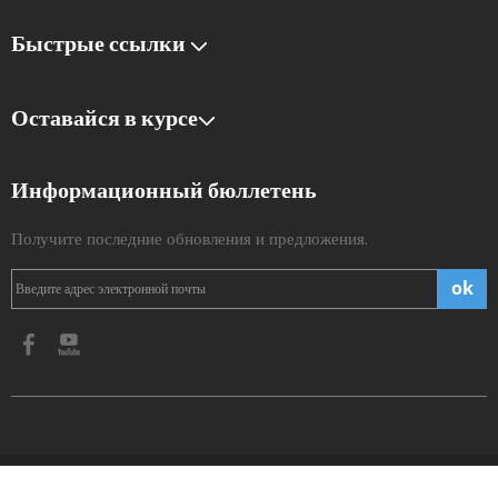
Быстрые ссылки
Оставайся в курсе
Информационный бюллетень
Получите последние обновления и предложения.
ok