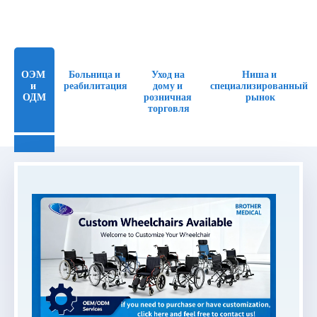
ОЭМ 
Больница и 
Уход на 
Ниша и 
и 
реабилитация
дому и 
специализированный 
ОДМ
розничная 
рынок​​​​​​​
торговля