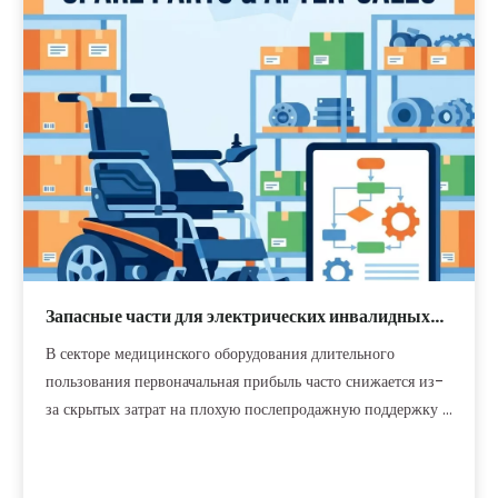
 и
бы
ный
Запасные части для электрических инвалидных
колясок и планирование послепродажного
В секторе медицинского оборудования длительного
обслуживания для дистрибьюторов
пользования первоначальная прибыль часто снижается из-
за скрытых затрат на плохую послепродажную поддержку и
продолжительные простои оборудования.