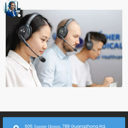
606 Здание Цюши, 788 Guangzhong Rd,